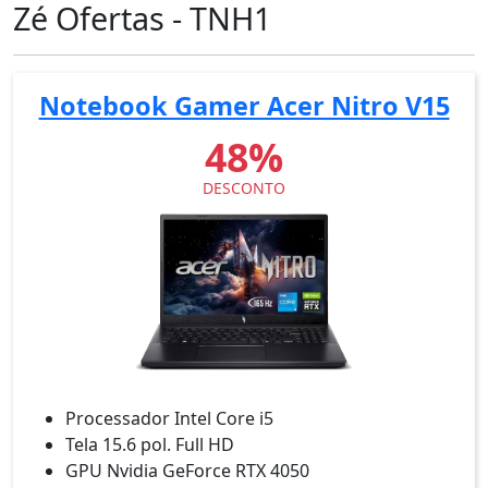
Zé Ofertas - TNH1
Notebook Gamer Acer Nitro V15
48%
DESCONTO
Processador Intel Core i5
Tela 15.6 pol. Full HD
GPU Nvidia GeForce RTX 4050